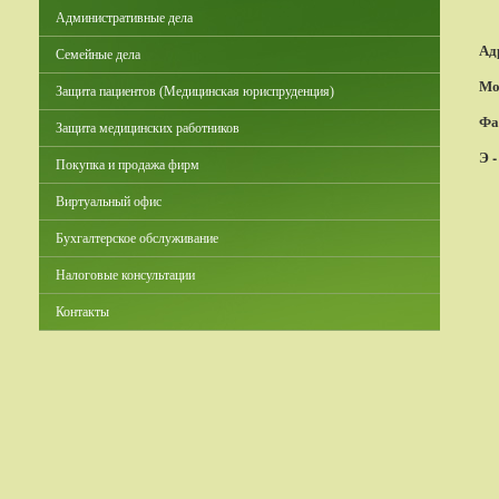
Административные дела
Ад
Семейные дела
Мо
Защита пациентов (Медицинская юриспруденция)
Фа
Защита медицинских работников
Э -
Покупка и продажа фирм
Виртуальный офис
Бухгалтерское обслуживание
Налоговые консультации
Контакты